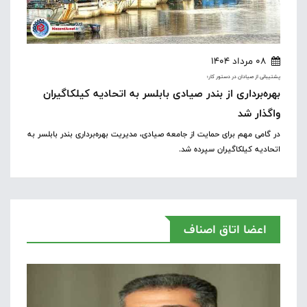
08 مرداد 1404
پشتیبانی از صیادان در دستور کار؛
بهره‌برداری از بندر صیادی بابلسر به اتحادیه کیلکاگیران
واگذار شد
در گامی مهم برای حمایت از جامعه صیادی، مدیریت بهره‌برداری بندر بابلسر به
اتحادیه کیلکاگیران سپرده شد.
اعضا اتاق اصناف