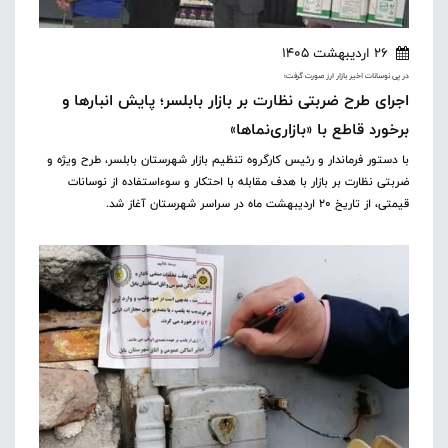
26 اردیبهشت 1405
در پی نوسانات اخیر بازار ارز صورت گرفت؛
اجرای طرح ضربتی نظارت بر بازار بابلسر؛ پایش انبارها و
برخورد قاطع با «بازاری‌نماها»
با دستور فرماندار و رئیس کارگروه تنظیم بازار شهرستان بابلسر، طرح ویژه و
ضربتی نظارت بر بازار با هدف مقابله با احتکار و سوءاستفاده از نوسانات
قیمتی، از تاریخ ۲۰ اردیبهشت ماه در سراسر شهرستان آغاز شد.