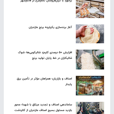
برخورد با گران‌فروشان تخم‌مرغ در قائم‌شهر
آغاز برندسازی یکپارچه برنج مازندران
افزایش ۵۰ درصدی کارمزد شالیکوبی‌ها؛ شوک
شالیکاران در خط پایان تولید برنج
اصناف و بازاریان؛ همراهان مؤثر در تأمین برق
پایدار
ساماندهی اصناف و تجدید میثاق با شهدا؛ محور
بازدید مسئول بسیج اصناف مازندران از کلاردشت