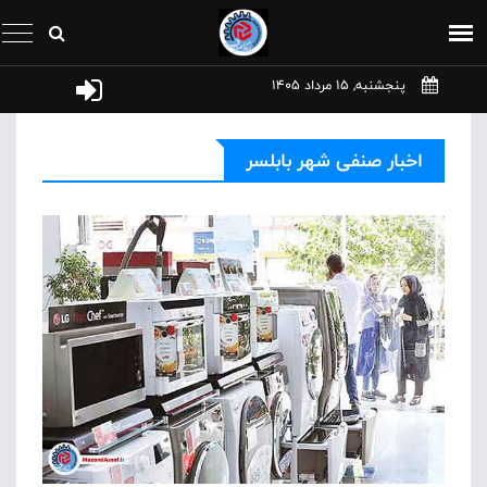
پنجشنبه, 15 مرداد 1405
اخبار صنفی شهر بابلسر