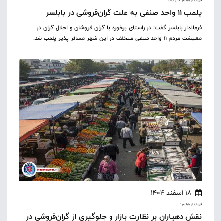
فرماندار بابلسر خبر داد؛
پلمب ۱۱ واحد صنفی به علت گران‌فروشی در بابلسر
فرماندار بابلسر گفت: در راستای برخورد با گران فروشان و اخلال گران در
معیشت مردم ۱۱ واحد صنفی متخلف در این شهر مسافر پذیر پلمب شد.
18 اسفند 1404
فرماندار بابلسر:
نقش دهیاران بر نظارت بازار و جلوگیری از گران‌فروشی در