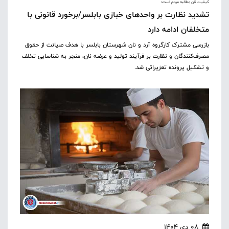
کیفیت نان مطالبه مردم است؛
تشدید نظارت بر واحدهای خبازی بابلسر/برخورد قانونی با
متخلفان ادامه دارد
بازرسی مشترک کارگروه آرد و نان شهرستان بابلسر با هدف صیانت از حقوق
مصرف‌کنندگان و نظارت بر فرآیند تولید و عرضه نان، منجر به شناسایی تخلف
و تشکیل پرونده تعزیراتی شد.
08 دی 1404