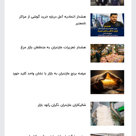
هشدار اتحادیه آمل درباره خرید گوشی از مراکز
نامعتبر
هشدار تعزیرات مازندران به متخلفان بازار مرغ
عرضه برنج مازندران به بازار با نشان واحد کلید خورد
شالیکاران مازندران نگران رکود بازار