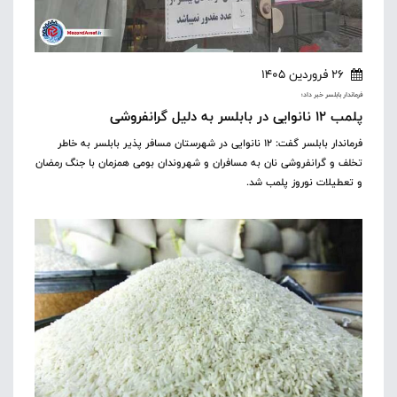
26 فروردین 1405
فرماندار بابلسر خبر داد؛
پلمب 12 نانوایی در بابلسر به دلیل گرانفروشی
فرماندار بابلسر گفت: ۱۲ نانوایی در شهرستان مسافر پذیر بابلسر به خاطر
تخلف و گرانفروشی نان به مسافران و شهروندان بومی همزمان با جنگ رمضان
و تعطیلات نوروز پلمب شد.