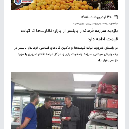
30 اردیبهشت 1405
غرفه‌های میوه تا مراکز پروتئینی زیر ذره‌بین نظارت؛
بازدید سرزده فرماندار بابلسر از بازار؛ نظارت‌ها تا ثبات
قیمت ادامه دارد
در راستای ضرورت ثبات قیمت‌ها و تأمین کالاهای اساسی، فرماندار بابلسر در
یک پایش میدانی سرزده وضعیت بازار و مراکز عرضه اقلام ضروری را مورد
بازرسی قرار داد. ‎