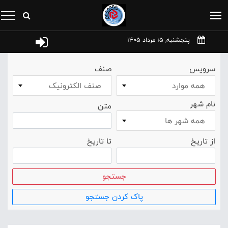
پنجشنبه, 15 مرداد 1405
سرویس
صنف
همه موارد
صنف الکترونيک
نام شهر
متن
همه شهر ها
از تاریخ
تا تاریخ
جستجو
پاک کردن جستجو