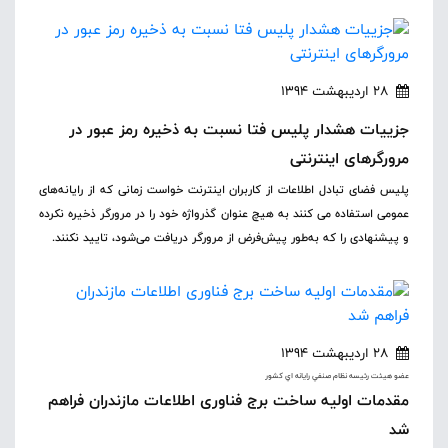
28 اردیبهشت 1394
جزییات هشدار پلیس فتا نسبت به ذخیره رمز عبور در
مرورگرهای اینترنتی
پلیس فضای تبادل اطلاعات از کاربران اینترنت خواست زمانی که از رایانه‌های
عمومی استفاده می کنند به هیچ عنوان گذرواژه خود را در مرورگر ذخیره نکرده
و پیشنهادی را که به‌طور پیش‌فرض از مرورگر دریافت می‌شود، تایید نکنند.
28 اردیبهشت 1394
عضو هيئت رئيسه نظام صنفي رايانه اي کشور
مقدمات اولیه ساخت برج فناوری اطلاعات مازندران فراهم
شد