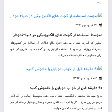
نیست.
16 فروردین 1394
متوسط استفاده از گجت های الکترونیکی در دنیا+نمودار
آنطور که آمارها نشان می‌دهد افراد بالغ (بالای 18 سال) در کشورهای
پیشرفته روزانه در حدود 11 ساعت از ابزارها و گجت های الکترونیکی خود
برای مصارف مختلف استفاده می‌کنند.
03 فروردین 1394
90 دقیقه قبل از خواب موبایل را خاموش کنید
نتایج مطالعه محققان انگلیسی نشان می دهد، متوسط زمانی را که اکثر
مردم در روز صرف کار با لپ تاپ، تلفن همراه و سایر وسایل رسانه ای می
کنند، بیشتر از زمانی است که می خوابند.