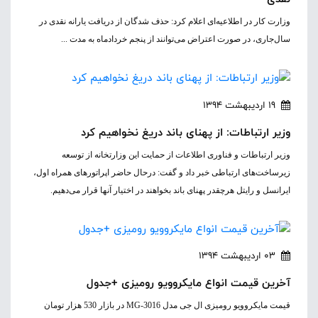
وزارت کار در اطلاعیه‌ای اعلام کرد: حذف شدگان از دریافت یارانه نقدی در
سال‌جاری، در صورت اعتراض می‌توانند از پنجم خردادماه به مدت ...
19 اردیبهشت 1394
وزیر ارتباطات: از پهنای باند دریغ نخواهیم کرد
وزیر ارتباطات و فناوری اطلاعات از حمایت این وزارتخانه از توسعه
زیرساخت‌های ارتباطی خبر داد و گفت: درحال حاضر اپراتورهای همراه اول،
ایرانسل و رایتل هرچقدر پهنای باند بخواهند در اختیار آنها قرار می‌دهیم.
03 اردیبهشت 1394
آخرین قیمت انواع مایکروویو رومیزی +جدول
قیمت مایکروویو رومیزی ال جی مدل MG-3016 در بازار 530 هزار تومان