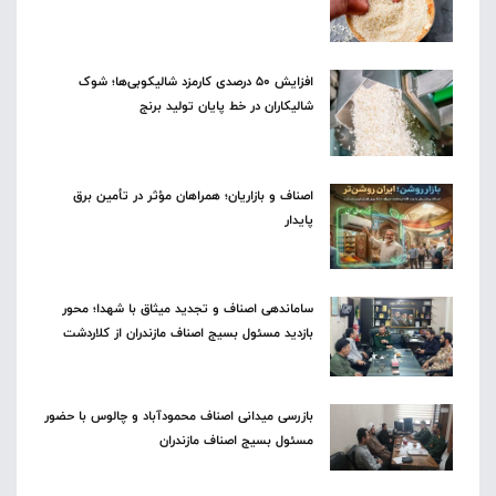
افزایش ۵۰ درصدی کارمزد شالیکوبی‌ها؛ شوک
شالیکاران در خط پایان تولید برنج
اصناف و بازاریان؛ همراهان مؤثر در تأمین برق
پایدار
ساماندهی اصناف و تجدید میثاق با شهدا؛ محور
بازدید مسئول بسیج اصناف مازندران از کلاردشت
بازرسی میدانی اصناف محمودآباد و چالوس با حضور
مسئول بسیج اصناف مازندران