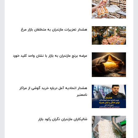
هشدار تعزیرات مازندران به متخلفان بازار مرغ
عرضه برنج مازندران به بازار با نشان واحد کلید خورد
هشدار اتحادیه آمل درباره خرید گوشی از مراکز
نامعتبر
شالیکاران مازندران نگران رکود بازار