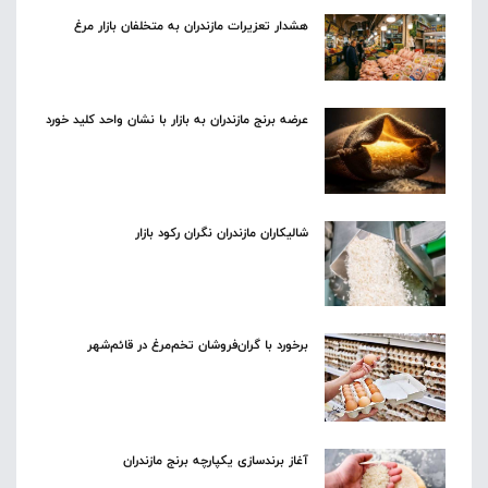
هشدار تعزیرات مازندران به متخلفان بازار مرغ
عرضه برنج مازندران به بازار با نشان واحد کلید خورد
شالیکاران مازندران نگران رکود بازار
برخورد با گران‌فروشان تخم‌مرغ در قائم‌شهر
آغاز برندسازی یکپارچه برنج مازندران