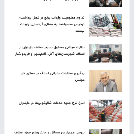
تداوم ممنوعیت واردات برنج در فصل برداشت؛
ترخیص محموله‌ها به معنای آزادسازی واردات
نیست
نظارت میدانی مسئول بسیج اصناف مازندران از
اصناف شهرستان‌های آمل، قائم‌شهر و فریدونکنار
پیگیری مطالبات مالیاتی اصناف در دستور کار
مجلس
ابلاغ نرخ جدید خدمات شالیکوبی‌ها در مازندران
بررسی مهم‌ترین مسائل و چالش‌های حوزه اصناف