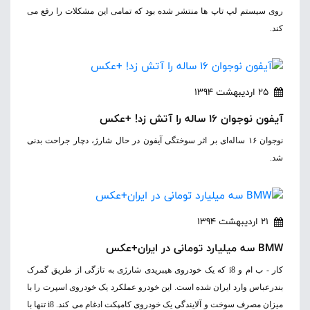
روی سیستم لپ تاپ ها منتشر شده بود که تمامی این مشکلات را رفع می
کند.
25 اردیبهشت 1394
آیفون نوجوان 16 ساله را آتش زد! +عکس
نوجوان ۱۶ ساله‌ای بر اثر سوختگی آیفون در حال شارژ، دچار جراحت بدنی
شد.
21 اردیبهشت 1394
BMW سه میلیارد تومانی در ایران+عکس
کار - ب ام و i8 که یک خودروی هیبریدی شارژی به تازگی از طریق گمرک
بندرعباس وارد ایران شده است. این خودرو عملکرد یک خودروی اسپرت را با
میزان مصرف سوخت و آلایندگی یک خودروی کامپکت ادغام می کند. i8 تنها با