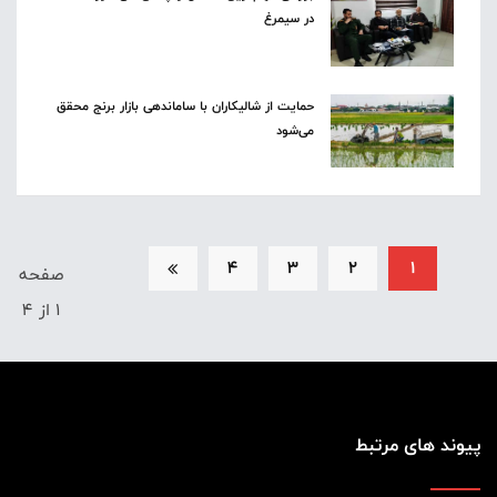
در سیمرغ
حمایت از شالیکاران با ساماندهی بازار برنج محقق
می‌شود
4
3
2
1
صفحه
1 از 4
پیوند های مرتبط