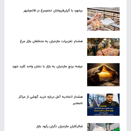
برخورد با گران‌فروشان تخم‌مرغ در قائم‌شهر
هشدار تعزیرات مازندران به متخلفان بازار مرغ
عرضه برنج مازندران به بازار با نشان واحد کلید خورد
هشدار اتحادیه آمل درباره خرید گوشی از مراکز
نامعتبر
شالیکاران مازندران نگران رکود بازار