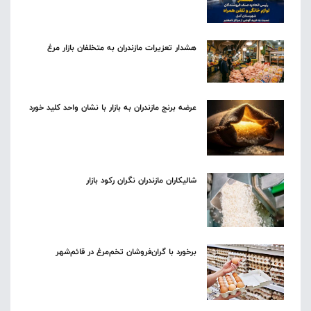
هشدار تعزیرات مازندران به متخلفان بازار مرغ
عرضه برنج مازندران به بازار با نشان واحد کلید خورد
شالیکاران مازندران نگران رکود بازار
برخورد با گران‌فروشان تخم‌مرغ در قائم‌شهر