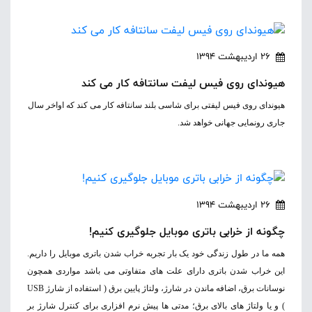
26 اردیبهشت 1394
هیوندای روی فیس لیفت سانتافه کار می کند
هیوندای روی فیس لیفتی برای شاسی بلند سانتافه کار می کند که اواخر سال
جاری رونمایی جهانی خواهد شد.
26 اردیبهشت 1394
چگونه از خرابی باتری موبایل جلوگیری کنیم!
همه ما در طول زندگی خود یک بار تجربه خراب شدن باتری موبایل را داریم.
این خراب شدن باتری دارای علت های متفاوتی می باشد مواردی همچون
نوسانات برق، اضافه ماندن در شارژ، ولتاژ پایین برق ( استفاده از شارژ USB
) و یا ولتاژ های بالای برق؛ مدتی ها پیش نرم افزاری برای کنترل شارژ بر