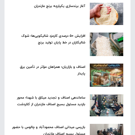
آغاز برندسازی یکپارچه برنج مازندران
افزایش ۵۰ درصدی کارمزد شالیکوبی‌ها؛ شوک
شالیکاران در خط پایان تولید برنج
اصناف و بازاریان؛ همراهان مؤثر در تأمین برق
پایدار
ساماندهی اصناف و تجدید میثاق با شهدا؛ محور
بازدید مسئول بسیج اصناف مازندران از کلاردشت
بازرسی میدانی اصناف محمودآباد و چالوس با حضور
مسئول بسیج اصناف مازندران