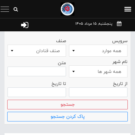
پنجشنبه, 15 مرداد 1405
سرویس
صنف
همه موارد
صنف قنادان
نام شهر
متن
همه شهر ها
از تاریخ
تا تاریخ
جستجو
پاک کردن جستجو