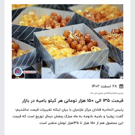
28 اسفند 1402
رئیس اتحادیه قنادان ساری خبر داد:
قیمت ۱۳۵ الی ۱۵۰ هزار تومانی هر کیلو بامیه در بازار
رئیس اتحادیه قنادان مرکز مازندران با بیان اینکه تغییرات قیمت نداشتیم؛
گفت: زولبیا و بامیه باتوجه به ماه مبارک رمضان درحال توزیع است که قیمت
این محصول هم از ۱۵۰ هزار تا ۱۳۵هزار تومان متغیر است.