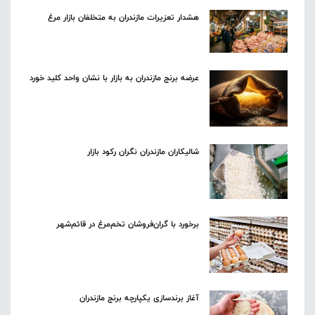
هشدار تعزیرات مازندران به متخلفان بازار مرغ
عرضه برنج مازندران به بازار با نشان واحد کلید خورد
شالیکاران مازندران نگران رکود بازار
برخورد با گران‌فروشان تخم‌مرغ در قائم‌شهر
آغاز برندسازی یکپارچه برنج مازندران