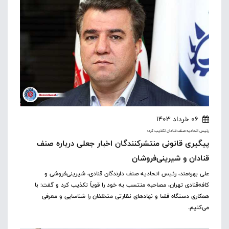
06 خرداد 1403
رئیس اتحادیه صنف قنادان تکذیب کرد؛
پیگیری قانونی منتشرکنندگان اخبار جعلی درباره صنف
قنادان و شیرینی‌فروشان
علی بهره‌مند، رئیس اتحادیه صنف دارندگان قنادی، شیرینی‌فروشی و
کافه‌قنادی تهران، مصاحبه منتسب به خود را قویاً تکذیب کرد و گفت: با
همکاری دستگاه قضا و نهادهای نظارتی متخلفان را شناسایی و معرفی
می‌کنیم.