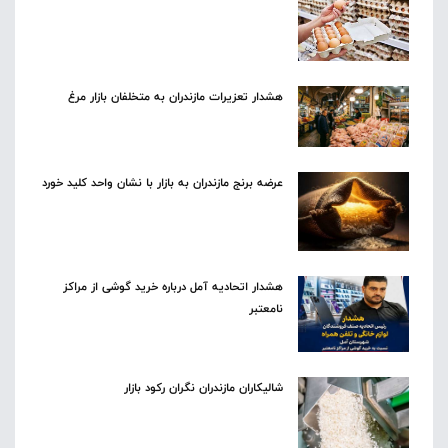
هشدار تعزیرات مازندران به متخلفان بازار مرغ
عرضه برنج مازندران به بازار با نشان واحد کلید خورد
هشدار اتحادیه آمل درباره خرید گوشی از مراکز
نامعتبر
شالیکاران مازندران نگران رکود بازار