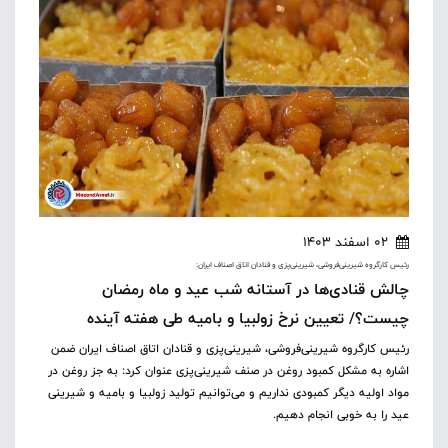
02 اسفند 1403
رئیس کارگروه شیرینی‌فروشی، شیرینی‌پزی و قنادان اتاق اصناف ایران:
چالش قنادی‌ها در آستانه شب عید و ماه رمضان
چیست؟/ تعیین نرخ زولبیا و بامیه طی هفته آینده
رئیس کارگروه شیرینی‌فروشی، شیرینی‌پزی و قنادان اتاق اصناف ایران ضمن
اشاره به مشکل کمبود روغن در صنف شیرینی‌پزی عنوان کرد: به جز روغن در
مواد اولیه دیگر کمبودی نداریم و می‌توانیم تولید زولبیا و بامیه و شیرینی
عید را به خوبی انجام دهیم.