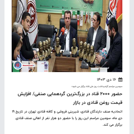
16 دی 1403
سومین مراسم گرامیداشت روز ملی قناد برگزار می شود؛
حضور ۲۰۰۰ قناد در بزرگ‌ترین گردهمایی صنفی/ افزایش
قیمت روغن قنادی در بازار
اتحادیه صنف دارندگان قنادی، شیرینی فروشی و کافه قنادی تهران در تاریخ ۱۹
دی ماه، سومین مراسم این روز را با حضور دو هزار نفر از اهالی صنف قنادی
برگزار می کند.