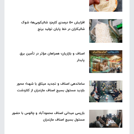
افزایش ۵۰ درصدی کارمزد شالیکوبی‌ها؛ شوک
شالیکاران در خط پایان تولید برنج
اصناف و بازاریان؛ همراهان مؤثر در تأمین برق
پایدار
ساماندهی اصناف و تجدید میثاق با شهدا؛ محور
بازدید مسئول بسیج اصناف مازندران از کلاردشت
بازرسی میدانی اصناف محمودآباد و چالوس با حضور
مسئول بسیج اصناف مازندران