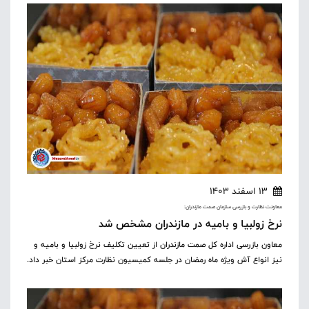
13 اسفند 1403
معاونت نظارت و بازرسی سازمان صمت مازندران:
نرخ زولبیا و بامیه در مازندران مشخص شد
معاون بازرسی اداره کل صمت مازندران از تعیین تکلیف نرخ زولبیا و بامیه و
نیز انواع آش ویژه ماه رمضان در جلسه کمیسیون نظارت مرکز استان خبر داد.