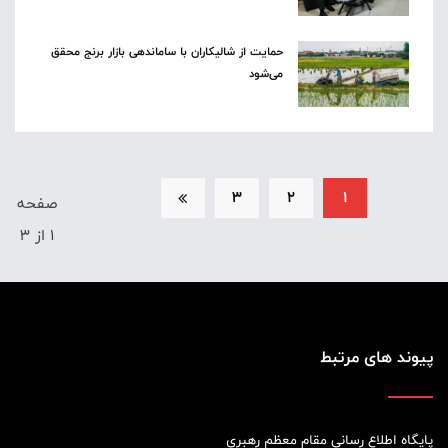
حمایت از شالیکاران با ساماندهی بازار برنج محقق
می‌شود
3
2
1
صفحه
1 از 3
پیوند های مرتبط
پایگاه اطلاع رسانی مقام معظم رهبری