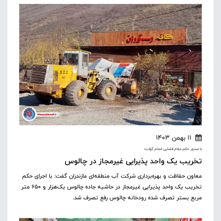
11 بهمن 1403
با صدور حکم مقام قضایی انجام گرفت؛
تخریب یک واحد پذیرایی غیرمجاز در چالوس
معاون حفاظت و بهره‌برداری شرکت آب منطقه‌ای مازندران گفت: با اجرای حکم
تخریب یک واحد پذیرایی غیرمجاز در حاشیه جاده چالوس یک‌هزار و ۶۵۰ متر
مربع بستر تصرف شده رودخانه چالوس رفع تصرف شد.