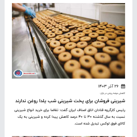
26 آذر 1403
کاهش عرضه روغن در بازار؛
شیرینی فروشان برای پخت شیرینی شب یلدا روغن ندارند
رئیس کارگروه قنادان اتاق اصناف ایران گفت: تقاضا برای خرید انواع شیرینی
نسبت به سال گذشته ۳۰ تا ۴۰ درصد کاهش پیدا کرده و شیرینی به یک
کالای فوق لوکس تبدیل شده است.