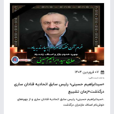
07 فروردین 1404
به علت ایست قلبی؛
«سیدابراهیم حسینی» رئیس سابق اتحادیه قنادان ساری
درگذشت+زمان تشییع
.«سیدابراهیم حسینی» رئیس سابق اتحادیه قنادان ساری و از چهره‌های
خوش‌نام اصناف مازندران درگذشت