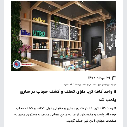
29 مرداد 1402
در راستای اجرای طرح ساماندهی و نظارت بر صنف کافه داران؛
۱۱ واحد کافه تریا دارای تخلف و کشف حجاب در ساری
پلمب شد
۱۱ واحد کافه تریا که در فضای مجازی و حقیقی دارای تخلف و کشف حجاب
بوده اند پلمب و متصدیان آن‌ها به مرجع قضایی معرفی و محتوای مجرمانه
صفحات مجازی آنان نیز حذف گردید.