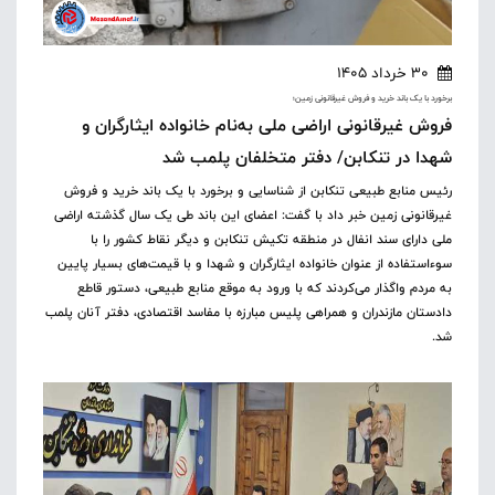
30 خرداد 1405
برخورد با یک باند خرید و فروش غیرقانونی زمین؛
فروش غیرقانونی اراضی ملی به‌نام خانواده ایثارگران و
شهدا در تنکابن/ دفتر متخلفان پلمب شد
رئیس منابع طبیعی تنکابن از شناسایی و برخورد با یک باند خرید و فروش
غیرقانونی زمین خبر داد با گفت: اعضای این باند طی یک سال گذشته اراضی
ملی دارای سند انفال در منطقه تکیش تنکابن و دیگر نقاط کشور را با
سوءاستفاده از عنوان خانواده ایثارگران و شهدا و با قیمت‌های بسیار پایین
به مردم واگذار می‌کردند که با ورود به موقع منابع طبیعی، دستور قاطع
دادستان مازندران و همراهی پلیس مبارزه با مفاسد اقتصادی، دفتر آنان پلمب
شد.