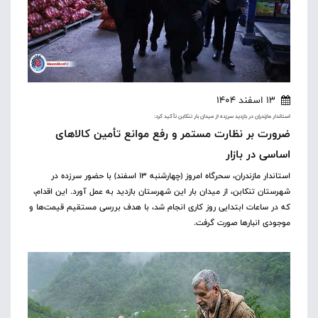
13 اسفند 1404
استاندار مازندران در بازدید سرزده از میدان بار تنکابن تأکید کرد:
ضرورت بر نظارت مستمر و رفع موانع تأمین کالاهای
اساسی در بازار
استاندار مازندران، سحرگاه امروز (چهارشنبه ۱۳ اسفند) با حضور سرزده در
شهرستان تنکابن، از میدان بار این شهرستان بازدید به عمل آورد. این اقدام،
که در ساعات ابتدایی روز کاری انجام شد، با هدف بررسی مستقیم قیمت‌ها و
موجودی انبارها صورت گرفت. ‎