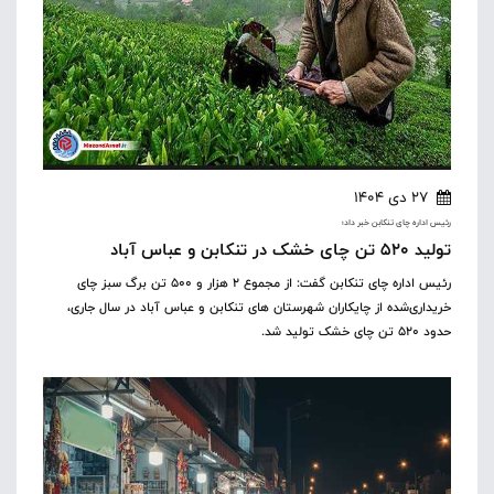
27 دی 1404
رئیس اداره چای تنکابن خبر داد؛
تولید ۵۲۰ تن چای خشک در تنکابن و عباس آباد
رئیس اداره چای تنکابن گفت: از مجموع ۲ هزار و ۵۰۰ تن برگ سبز چای
خریداری‌شده از چایکاران شهرستان های تنکابن و عباس آباد در سال جاری،
حدود ۵۲۰ تن چای خشک تولید شد.