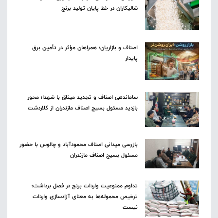
شالیکاران در خط پایان تولید برنج
اصناف و بازاریان؛ همراهان مؤثر در تأمین برق
پایدار
ساماندهی اصناف و تجدید میثاق با شهدا؛ محور
بازدید مسئول بسیج اصناف مازندران از کلاردشت
بازرسی میدانی اصناف محمودآباد و چالوس با حضور
مسئول بسیج اصناف مازندران
تداوم ممنوعیت واردات برنج در فصل برداشت؛
ترخیص محموله‌ها به معنای آزادسازی واردات
نیست