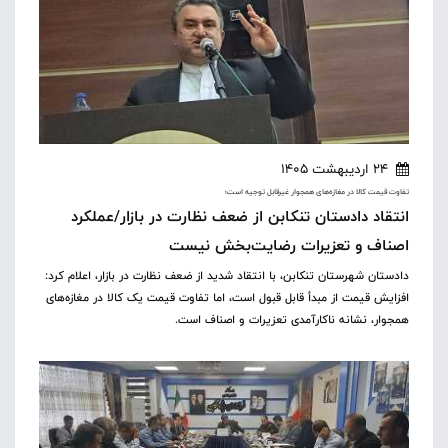
24 اردیبهشت 1405
تفاوت قیمت کالا در مغازه‌های همجوار غیرقابل توجیه است؛
انتقاد دادستان تنکابن از ضعف نظارت در بازار/عملکرد
اصناف و تعزیرات رضایت‌بخش نیست
دادستان شهرستان تنکابن، با انتقاد شدید از ضعف نظارت در بازار، اعلام کرد:
افزایش قیمت از مبدأ قابل قبول است، اما تفاوت قیمت یک کالا در مغازه‌های
همجوار، نشانه ناکارآمدی تعزیرات و اصناف است.