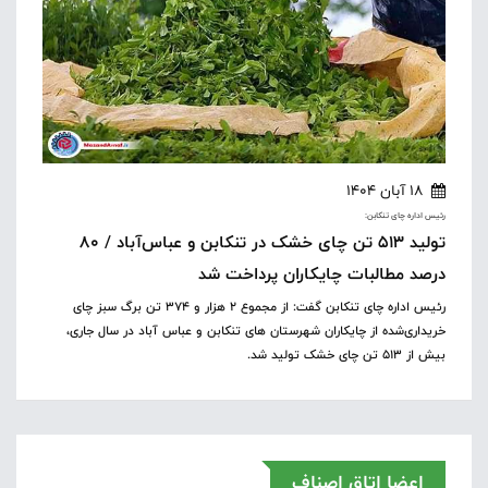
18 آبان 1404
رئیس اداره چای تنکابن:
تولید ۵۱۳ تن چای خشک در تنکابن و عباس‌آباد / ۸۰
درصد مطالبات چایکاران پرداخت شد
رئیس اداره چای تنکابن گفت: از مجموع ۲ هزار و ۳۷۴ تن برگ سبز چای
خریداری‌شده از چایکاران شهرستان های تنکابن و عباس آباد در سال جاری،
بیش از ۵۱۳ تن چای خشک تولید شد.
اعضا اتاق اصناف