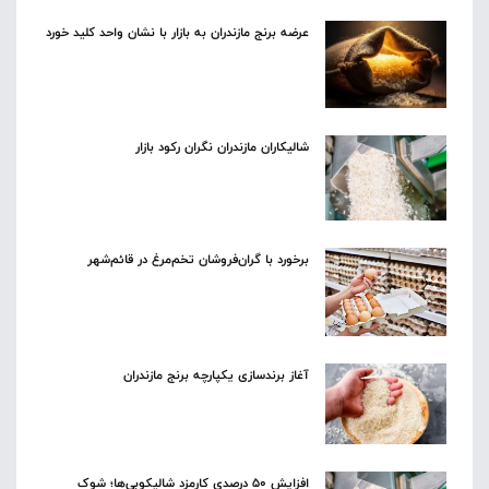
عرضه برنج مازندران به بازار با نشان واحد کلید خورد
شالیکاران مازندران نگران رکود بازار
برخورد با گران‌فروشان تخم‌مرغ در قائم‌شهر
آغاز برندسازی یکپارچه برنج مازندران
افزایش ۵۰ درصدی کارمزد شالیکوبی‌ها؛ شوک