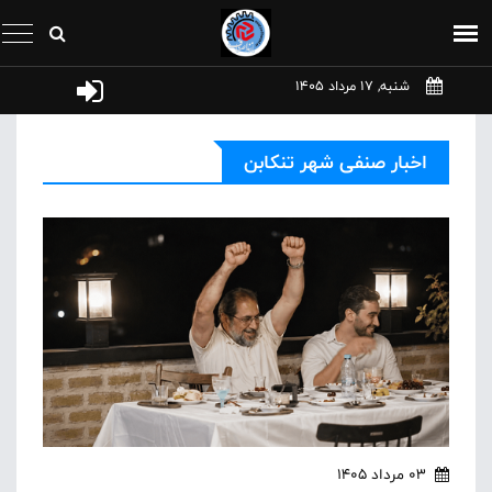
شنبه, 17 مرداد 1405
اخبار صنفی شهر تنکابن
03 مرداد 1405