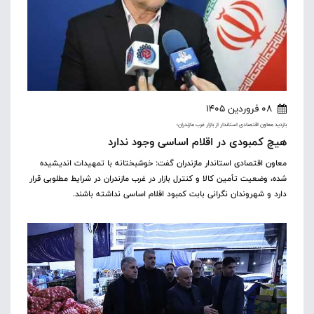
08 فروردین 1405
بازدید معاون اقتصادی استاندار از بازار غرب مازندران؛
هیچ کمبودی در اقلام اساسی وجود ندارد
معاون اقتصادی استاندار مازندران گفت: خوشبختانه با تمهیدات اندیشیده
شده، وضعیت تأمین کالا و کنترل بازار در غرب مازندران در شرایط مطلوبی قرار
دارد و شهروندان نگرانی بابت کمبود اقلام اساسی نداشته باشند.