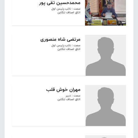
محمدحسین تقی پور
سمت : نائب رئیس اول
اتاق اصناف تنکابن
مرتضی شاه منصوری
سمت : نائب رئیس اول
اتاق اصناف تنکابن
مهران خوش قلب
سمت : دبیر
اتاق اصناف تنکابن