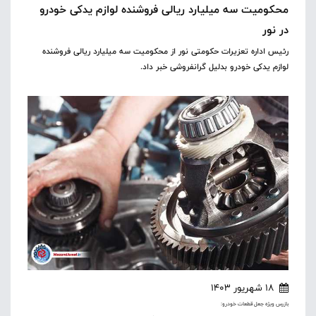
محکومیت سه میلیارد ریالی فروشنده لوازم یدکی خودرو
در نور
رئیس اداره تعزیرات حکومتی نور از محکومیت سه میلیارد ریالی فروشنده
لوازم یدکی خودرو بدلیل گرانفروشی خبر داد.
18 شهریور 1403
بازرس ویژه جعل قطعات خودرو: