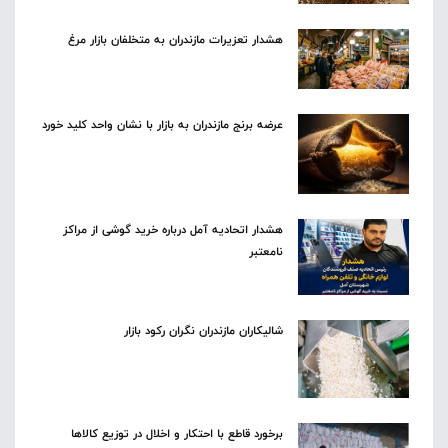
هشدار تعزیرات مازندران به متخلفان بازار مرغ
عرضه برنج مازندران به بازار با نشان واحد کلید خورد
هشدار اتحادیه آمل درباره خرید گوشی از مراکز
نامعتبر
شالیکاران مازندران نگران رکود بازار
برخورد قاطع با احتکار و اخلال در توزیع کالاها