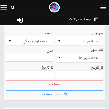
جمعه, 16 مرداد 1405
سرویس
صنف
همه موارد
صنف لوازم يدکي
نام شهر
متن
همه شهر ها
از تاریخ
تا تاریخ
جستجو
پاک کردن جستجو