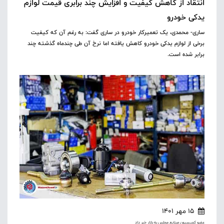
انتقاد از کاهش کیفیت و افزایش چند برابری قیمت لوازم
یدکی خودرو
ساری- محمدی، یک تعمیرکار خودرو در ساری گفت: به رغم آن که کیفیت
برخی از لوازم یدکی خودرو کاهش یافته اما نرخ آن طی چندماه گذشته چند
برابر شده است.
15 مهر 1401
عضو کمیسیون صنایع مجلس به بازار خبر داد