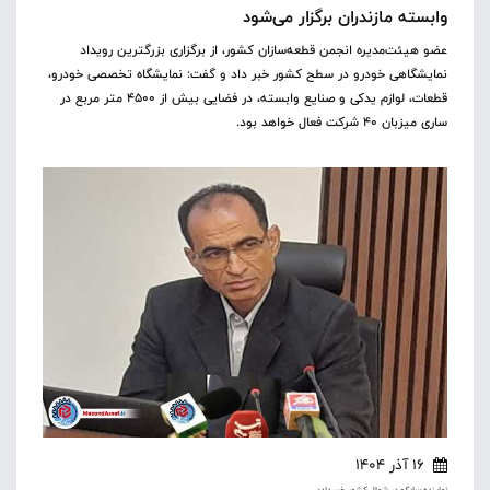
وابسته مازندران برگزار می‌شود
عضو هیئت‌مدیره انجمن قطعه‌سازان کشور، از برگزاری بزرگترین رویداد
نمایشگاهی خودرو در سطح کشور خبر داد و گفت: نمایشگاه تخصصی خودرو،
قطعات، لوازم یدکی و صنایع وابسته، در فضایی بیش از ۴۵۰۰ متر مربع در
ساری میزبان ۴۰ شرکت فعال خواهد بود.
16 آذر 1404
نماینده ساپکو در شمال کشور خبر داد؛