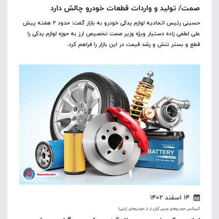
صمت/ تولید و واردات قطعات خودرو چالش دارد
حسینی رئیس اتحادیه لوازم یدکی خودرو به بازار گفت: حدود ۲ هفته پیش
علی لطفی زاده دستیار ویژه وزیر صمت تخصیص ارز به حوزه لوازم یدکی را
قطع و بستر تنش و رشد قیمت در این بازار را فراهم کرد.
14 اسفند 1402
گیربکس خودروهای چینی گران تر از خودروهای ژاپنی!