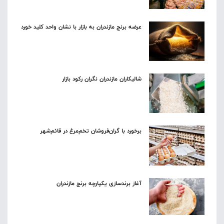
عرضه برنج مازندران به بازار با نشان واحد کلید خورد
شالیکاران مازندران نگران رکود بازار
برخورد با گران‌فروشان تخم‌مرغ در قائم‌شهر
آغاز برندسازی یکپارچه برنج مازندران