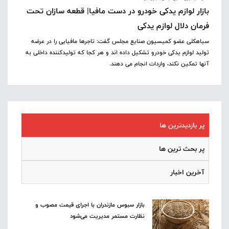
بازار لوازم یدکی خودرو در دست مافیا| قطعه سازان تحت
فرمان دلال لوازم یدکی
سیاهکلی عضو کمیسیون صنایع مجلس گفت: تاجرها مافیایی را در عرضه
تولید لوازم یدکی خودرو تشکیل داده اند و هر کجا که تولیدکننده داخلی به
آنها تمکین نکند، واردات انجام می دهند.
پر بازدیدترین ها
پر بحث ترین ها
آخرین اخبار
بازار سبوس مازندران با اجرای قیمت مصوب و
نظارت مستمر مدیریت می‌شود