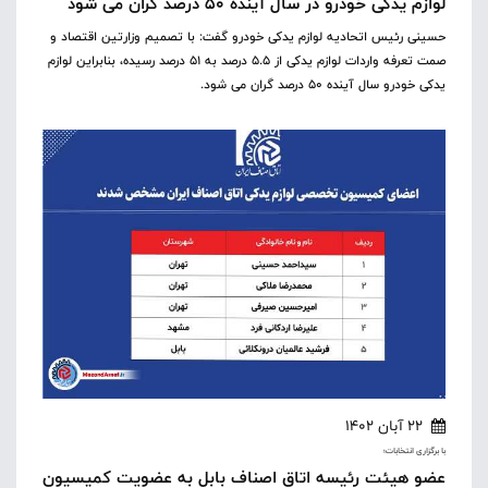
لوازم یدکی خودرو در سال آینده ۵۰ درصد گران می شود
حسینی رئیس اتحادیه لوازم یدکی خودرو گفت: با تصمیم وزارتین اقتصاد و
صمت تعرفه واردات لوازم یدکی از ۵.۵ درصد به ۵۱ درصد رسیده، بنابراین لوازم
یدکی خودرو سال آینده ۵۰ درصد گران می شود.
22 آبان 1402
با برگزاری انتخابات؛
عضو هیئت رئیسه اتاق اصناف بابل به عضویت کمیسیون