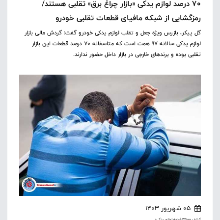
۷۰ درصد لوازم یدکی «بازار چراغ برق» تقلبی هستند/
رمزگشایی از شبکه مافیای قطعات تقلبی خودرو
گل پیکر، بازرس ویژه جعل و تقلب لوازم یدکی خودرو گفت: گردش مالی بازار
لوازم یدکی سالانه ۹۷ همت است که متاسفانه ۷۰ درصد قطعات این بازار
تقلبی بوده و برندهای خارجی در بازار داخل حضور ندارند.
05 شهریور 1403
کشف ۳۵۰۰ قطعه لوازم یدکی؛