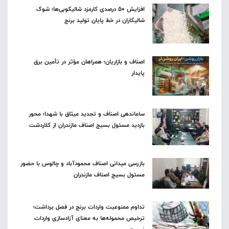
افزایش ۵۰ درصدی کارمزد شالیکوبی‌ها؛ شوک
شالیکاران در خط پایان تولید برنج
اصناف و بازاریان؛ همراهان مؤثر در تأمین برق
پایدار
ساماندهی اصناف و تجدید میثاق با شهدا؛ محور
بازدید مسئول بسیج اصناف مازندران از کلاردشت
بازرسی میدانی اصناف محمودآباد و چالوس با حضور
مسئول بسیج اصناف مازندران
تداوم ممنوعیت واردات برنج در فصل برداشت؛
ترخیص محموله‌ها به معنای آزادسازی واردات