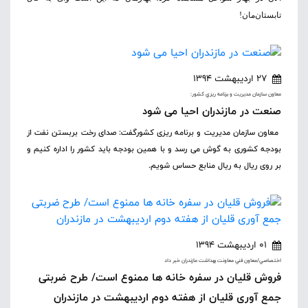
تابستان‌مان!
27 اردیبهشت 1394
معاون سازمان مديريت و برنامه ريزي کشور:
صنعت در مازندران احیا می شود
معاون سازمان مدیریت و برنامه ریزی کشورگفت: صدای رخت بربستن نفت از
بودجه کشوری به گوش می رسد و با همین بودجه باید کشور را اداره کنیم و
بر روی ریال به ریال منابع حساس شویم.
01 اردیبهشت 1394
اختصاصي/معاون فني معاونت بهداشت مازندران خبر داد
فروش قلیان در سفره خانه ها ممنوع است/ طرح ضربتی
جمع آوری قلیان از هفته دوم اردیبهشت در مازندران