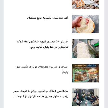
آغاز برندسازی یکپارچه برنج مازندران
افزایش ۵۰ درصدی کارمزد شالیکوبی‌ها؛ شوک
شالیکاران در خط پایان تولید برنج
اصناف و بازاریان؛ همراهان مؤثر در تأمین برق
پایدار
ساماندهی اصناف و تجدید میثاق با شهدا؛ محور
بازدید مسئول بسیج اصناف مازندران از کلاردشت