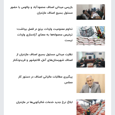
بازرسی میدانی اصناف محمودآباد و چالوس با حضور
مسئول بسیج اصناف مازندران
تداوم ممنوعیت واردات برنج در فصل برداشت؛
ترخیص محموله‌ها به معنای آزادسازی واردات
نیست
نظارت میدانی مسئول بسیج اصناف مازندران از
اصناف شهرستان‌های آمل، قائم‌شهر و فریدونکنار
پیگیری مطالبات مالیاتی اصناف در دستور کار
مجلس
ابلاغ نرخ جدید خدمات شالیکوبی‌ها در مازندران