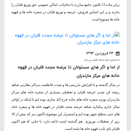
برابر ماده 13 قانون جامع مبارزه با دخانیات، اماکن عمومی حق توزیع قلیان را
ندارند و بر این اساس فروش، عرضه و توزیع قلیان در سفره خانه ها و قهوه
خانه ها ممنوع است.
24 فروردین 1394
اختصاصي/ مازند اصناف گزارش مي دهد
از اما و اگر های مسئولان تا عرضه مجدد قلیان در قهوه
خانه های مرکز مازندران
در سال گذشته و با افزایش بازرسی ها و شدت قاطعیت مراکز نظارتی شاهد
ریشه کن شدن عرضه قلیان و تعطیلی بسیاری از سفره خانه های مرکز
مازندران بویژه سفره خانه های جاده فرح آباد ساری بوده ایم تا اینکه در اواخر
سال جاری بیکباره شاهد عرضه مجدد قلیان در قهوه خانه ها و سفره خانه
های حتی سطح شهر بوده ایم و استمرار این موضوع تاکنون نیز که بیش از 10
روز از تعطیلات نوروزی هم گذشته است ادامه دارد، تا جایی که هم اکنون
قلیان پای ثابت قهوه خانه ها شده است.