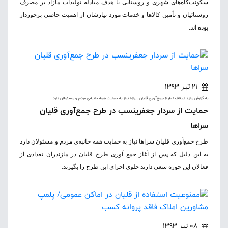
سکونت‌گاه‌های شهری و روستایی با هدف مبادله تولیدات مازاد بر مصرف
روستائیان و تأمین کالاها و خدمات مورد نیازشان از اهمیت خاصی برخوردار
بوده اند.
21 تیر 1393
به گزارش مازند اصناف / طرح جمع‌آوري قليان سراها نياز به حمايت همه جانبه‌ي مردم و مسئولان دارد
حمایت از سردار جعفری‎نسب در طرح جمع‌آوری قلیان
سراها
طرح جمع‌آوری قلیان سراها نیاز به حمایت همه جانبه‌ی مردم و مسئولان دارد
به این دلیل که پس از آغاز جمع آوری طرح قلیان در مازندران تعدادی از
فعالان این حوزه سعی دارند جلوی اجرای این طرح را بگیرند.
08 تیر 1393