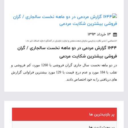
13 خرداد 1393
اختصاصي / مدير نظارت و بازرسي سازمان صنعت،معدن و تجارت مازندران در گفتگو با مازند اصناف خبر داد :
1644 گزارش مردمی در دو ماهه نخست سالجاری / گران
فروشی بیشترین شکایت مردمی
در دو ماهه نخست سال جاری
گران فروشی با 1260 مورد، کم فروشی و
تقلب با 184 مورد و عدم درج قیمت با 129 مورد بیشترین فراوانی گزارش
های دریافتی را به خود اختصاص دادند.
پر بازدیدترین ها
پر بحث ترین ها