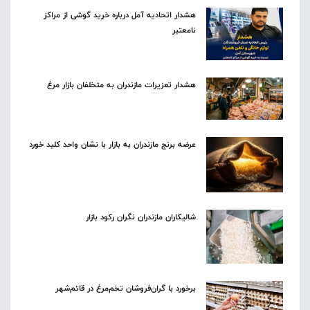
هشدار اتحادیه آمل درباره خرید گوشی از مراکز
نامعتبر
هشدار تعزیرات مازندران به متخلفان بازار مرغ
عرضه برنج مازندران به بازار با نشان واحد کلید خورد
شالیکاران مازندران نگران رکود بازار
برخورد با گران‌فروشان تخم‌مرغ در قائم‌شهر