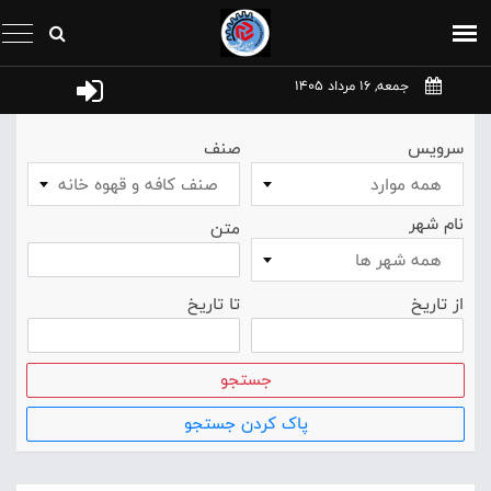
جمعه, 16 مرداد 1405
سرویس
صنف
همه موارد
صنف کافه و قهوه خانه
نام شهر
متن
همه شهر ها
از تاریخ
تا تاریخ
جستجو
پاک کردن جستجو