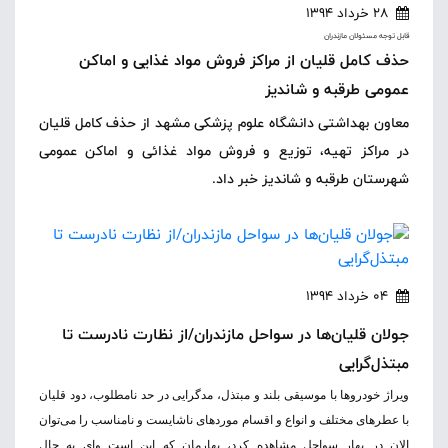
28 خرداد 1394
قابل توجه مسئولان مازندران
حذف کامل قلیان از مراکز فروش مواد غذایی و اماکن
عمومی طرقبه و شاندیز
معاون بهداشتی دانشگاه علوم پزشکی مشهد از حذف کامل قلیان
در مراکز تهیه، توزیع و فروش مواد غذائی و اماکن عمومی
شهرستان طرقبه و شاندیز خبر داد.
04 خرداد 1394
جولان قلیان‌ها در سواحل مازندران/از نظارت نادرست تا
مبتذل‌گرایی
ویراژ خودروها با موسیقی بلند و مبتذل، مدگرایی در حد نامطلوب، دود قلیان
با عطرهای مختلف و انواع و اقسام موردهای ناشایست و نامناسب را می‌توان
الان در بهار سواحل مشاهده کرد، بهارمان که این است وای به حال