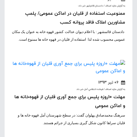
به گزارش مازند اصناف / دادستان قائم‌شهر خبر داد:
ممنوعیت استفاده از قلیان در اماکن عمومی/ پلمپ
مشاورین املاک فاقد پروانه کسب
دادستان قائمشهر : با اعلام دیوان عدالت کشور قهوه خانه به عنوان یک مکان
عمومی محسوب شده لذا استفاده از قلیان در قهوه خانه ها ممنوع است.
06 تیر 1393
به گزارش مازند اصناف / فرمانده انتظامي آمل خبر داد
مهلت ۱۰روزه پلیس برای جمع آوری قلیان از قهوه‌خانه ها
و اماکن عمومی
سرهنگ محمدصادق پهلوان گفت: در سطح شهرستان آمل قهوه خانه ها و
قلیان سراها کانون شکل گیری بسیاری از جرائم هستند.