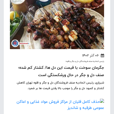
06 آذر 1402
رئیس اتحادیه صنف فروشندگان دل و جگر و قلوه:
جگرمان سوخت با قیمت این دل ها/ کشتار کم شده؛
صنف دل و جگر در حال ورشکستگی است
شیرازی، رئیس اتحادیه صنف فروشندگان دل و جگر و قلوه تهران کاهش
کشتار و کمبود دل و جگر را موجب بالا رفتن قیمت ها بر شمرد.