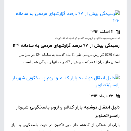
11 اسفند 1393
اختصاصي/ مديريت نظارت و بازرسي در گفت و گو با مازند اصناف خبر داد
رسیدگی بیش از 97 درصد گزارشهای مردمی به سامانه 124
تعداد 6780 گزارش مردمی طی 11 ماه گذشته به سامانه 124 در سراسر
استان مازندران اعلام که به بیش از 97 درصد آنها رسیدگی شده است.
23 مرداد 1393
دلیل انتقال دوشنبه بازار کتالم و لزوم پاسخگویی شهردار
رامسر/تصاویر
بازارهای هفتگی از گذشته های دور تاکنون در جهت پاسخگویی به نیاز