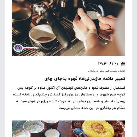
20 آذر 1403
افزایش چشمگیر قهوه نوشی در مازندران؛
تغییر ذائقه مازندرانی‌ها؛ قهوه به‌جای چای
استقبال از مصرف قهوه و مکان‌های نوشیدن آن اکنون علاوه بر کوچه پس
کوچه های شهرها در روستاهای مازندران نیز گسترش چشم‌گیری یافته است؛
روندی که عطر و طعم این نوشیدنی به صورت شبانه روزی در هوای سرد به
مشام هر رهگذری در این خطه شمالی می‌رسد.