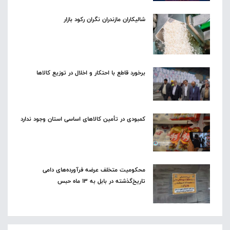
شالیکاران مازندران نگران رکود بازار
برخورد قاطع با احتکار و اخلال در توزیع کالاها
کمبودی در تأمین کالاهای اساسی استان وجود ندارد
محکومیت متخلف عرضه فرآورده‌های دامی
تاریخ‌گذشته در بابل به ۱۳ ماه حبس