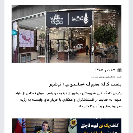
07 تیر 1405
رئیس دادگستری نوشهر خبر داد؛
پلمب کافه معروف «ساعدی‌نیا» نوشهر
رئیس دادگستری شهرستان نوشهر از توقیف و پلمب اموال تعدادی از افراد
متهم به حمایت از اغتشاشگران و همکاری با جریان‌های وابسته به رژیم
صهیونیستی و آمریکا خبر داد.