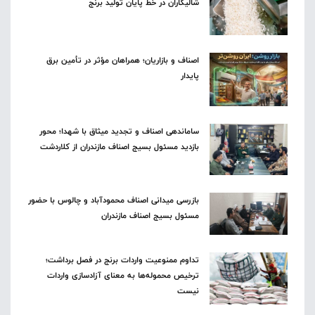
شالیکاران در خط پایان تولید برنج
اصناف و بازاریان؛ همراهان مؤثر در تأمین برق
پایدار
ساماندهی اصناف و تجدید میثاق با شهدا؛ محور
بازدید مسئول بسیج اصناف مازندران از کلاردشت
بازرسی میدانی اصناف محمودآباد و چالوس با حضور
مسئول بسیج اصناف مازندران
تداوم ممنوعیت واردات برنج در فصل برداشت؛
ترخیص محموله‌ها به معنای آزادسازی واردات
نیست