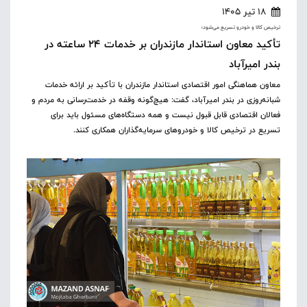
18 تیر 1405
ترخیص کالا و خودرو تسریع می‌شود؛
تأکید معاون استاندار مازندران بر خدمات ۲۴ ساعته در
بندر امیرآباد
معاون هماهنگی امور اقتصادی استاندار مازندران با تأکید بر ارائه خدمات
شبانه‌روزی در بندر امیرآباد، گفت: هیچ‌گونه وقفه در خدمت‌رسانی به مردم و
فعالان اقتصادی قابل قبول نیست و همه دستگاه‌های مسئول باید برای
تسریع در ترخیص کالا و خودروهای سرمایه‌گذاران همکاری کنند.