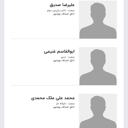
علیرضا صدیق
سمت : نائب رئیس دوم
اتاق اصناف بهشهر
ابوالقاسم غنیمی
سمت : دبیر
اتاق اصناف بهشهر
محمد علی ملک محمدی
سمت : خزانه دار
اتاق اصناف بهشهر