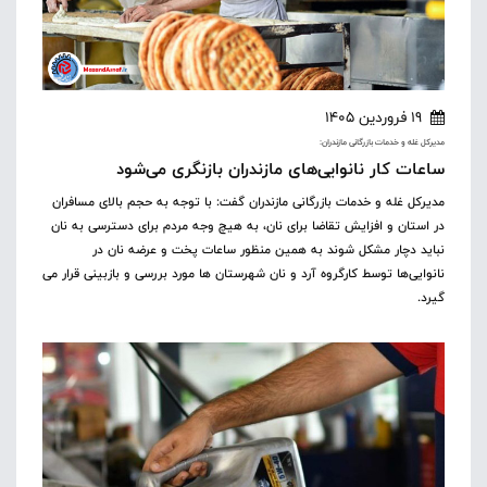
19 فروردین 1405
مدیرکل غله و خدمات بازرگانی مازندران:
ساعات کار نانوایی‌های مازندران بازنگری می‌شود
مدیرکل غله و خدمات بازرگانی مازندران گفت: با توجه به حجم بالای مسافران
در استان و افزایش تقاضا برای نان، به هیچ وجه مردم برای دسترسی به نان
نباید دچار مشکل شوند به همین منظور ساعات پخت و عرضه نان در
نانوایی‌ها توسط کارگروه آرد و نان شهرستان ها مورد بررسی و بازبینی قرار می
گیرد.