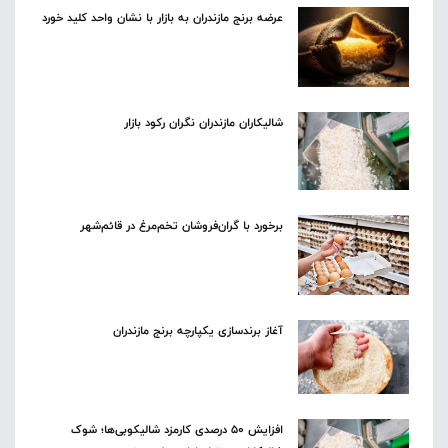
عرضه برنج مازندران به بازار با نشان واحد کلید خورد
شالیکاران مازندران نگران رکود بازار
برخورد با گران‌فروشان تخم‌مرغ در قائم‌شهر
آغاز برندسازی یکپارچه برنج مازندران
افزایش ۵۰ درصدی کارمزد شالیکوبی‌ها؛ شوک