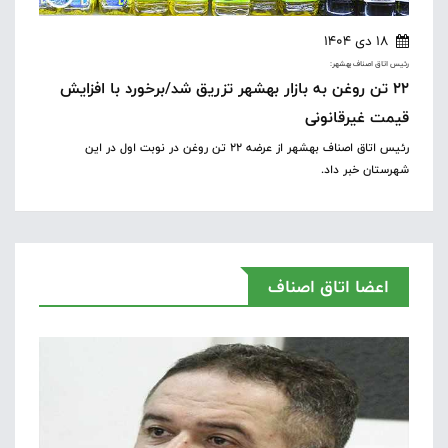
18 دی 1404
رئیس اتاق اصناف بهشهر:
٢٢ تن روغن به بازار بهشهر تزریق شد/برخورد با افزایش
قیمت غیرقانونی
رئیس اتاق اصناف بهشهر از عرضه ٢٢ تن روغن در نوبت اول در این
شهرستان خبر داد.
اعضا اتاق اصناف