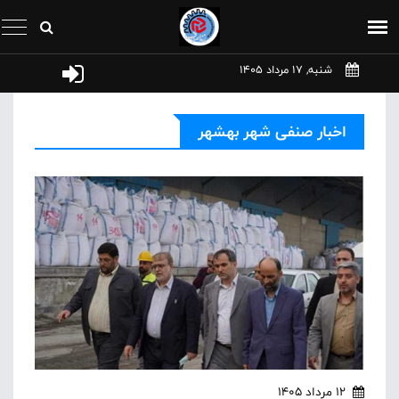
شنبه, 17 مرداد 1405
اخبار صنفی شهر بهشهر
12 مرداد 1405