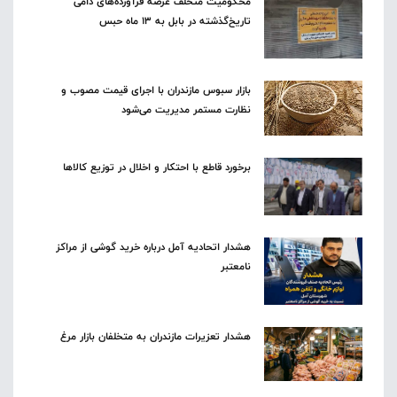
محکومیت متخلف عرضه فرآورده‌های دامی
تاریخ‌گذشته در بابل به ۱۳ ماه حبس
بازار سبوس مازندران با اجرای قیمت مصوب و
نظارت مستمر مدیریت می‌شود
برخورد قاطع با احتکار و اخلال در توزیع کالاها
هشدار اتحادیه آمل درباره خرید گوشی از مراکز
نامعتبر
هشدار تعزیرات مازندران به متخلفان بازار مرغ