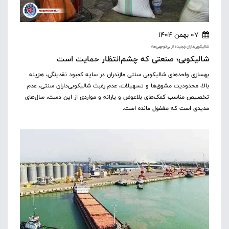
07 بهمن 1404
شالیکوبی‌داران رنجیده از بی‌توجهی‌ها؛
شالیکوبی؛ صنعتی که چشم‌انتظار حمایت است
بهسازی واحدهای شالیکوبی سنتی مازندران در سایه کمبود نقدینگی، هزینه
بالا، محدودیت مشوق‌ها و تسهیلات، عدم رغبت شالیکوبی‌داران سنتی، عدم
تخصیص مناسب کمک‌های بلاعوض و یارانه و مواردی از این دست، سال‌های
مدیدی است که مغفول مانده است.