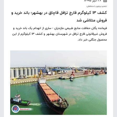
26 تیر 1405
تشدید برخورد با متخلفان؛
کشف ۱۳ کیلوگرم قارچ ترافل قاچاق در بهشهر؛ باند خرید و
فروش متلاشی شد
فرمانده یگان حفاظت منابع طبیعی مازندران - ساری از انهدام یک باند خرید و
فروش غیرقانونی قارچ ترافل در شهرستان بهشهر و کشف ۱۳ کیلوگرم از این
محصول جنگلی خبر داد.