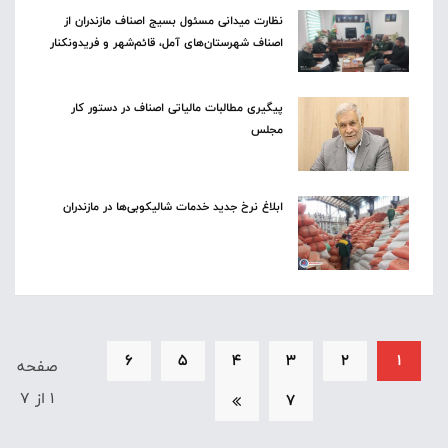
نظارت میدانی مسئول بسیج اصناف مازندران از
اصناف شهرستان‌های آمل، قائم‌شهر و فریدونکنار
پیگیری مطالبات مالیاتی اصناف در دستور کار
مجلس
ابلاغ نرخ جدید خدمات شالیکوبی‌ها در مازندران
6
5
4
3
2
1
صفحه
1 از 7
7