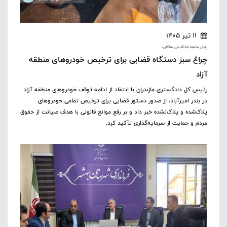
11 تیر 1405
پایان ماه‌ها بلاتکلیفی مالکان؛
چراغ سبز دستگاه قضایی برای ترخیص خودروهای منطقه
آزاد
رئیس کل دادگستری مازندران با انتقاد از ادامه توقف خودروهای منطقه آزاد
در بندر امیرآباد، از صدور دستور قضایی برای ترخیص تمامی خودروهای
پلاک‌شده و پلاک‌نشده خبر داد و بر رفع موانع قانونی با هدف صیانت از حقوق
مردم و حمایت از سرمایه‌گذاری تأکید کرد.