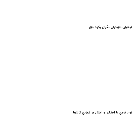
یکاران مازندران نگران رکود بازار
ورد قاطع با احتکار و اخلال در توزیع کالاها