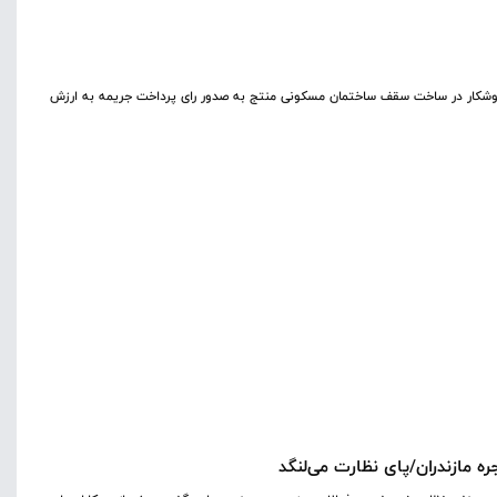
وشکار در ساخت سقف ساختمان مسکونی منتج به صدور رای پرداخت جریمه به ارزش
ه مازندران/پای نظارت می‌لنگد