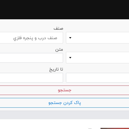
صنف
صنف درب و پنجره فلزي
متن
تا تاریخ
جستجو
پاک کردن جستجو