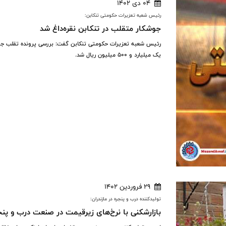
04 دی 1402
رئیس شعبه تعزیرات حکومتی تنکابن:
جوشکار متقلب در تنکابن نقره‌داغ شد
رئیس شعبه تعزیرات حکومتی تنکابن گفت: بررسی پرونده تقلب ج
یک میلیارد و ۵۰۰ میلیون ریال شد.
29 فروردین 1402
تولیدکننده درب و پنجره در مازندران:
بازارشکنی با نرخ‌های زیرقیمت در صنعت درب و پنجر