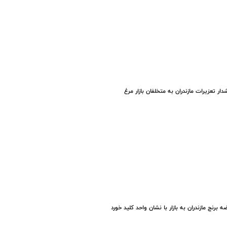
ار تعزیرات مازندران به متخلفان بازار مرغ
ه برنج مازندران به بازار با نشان واحد کلید خورد