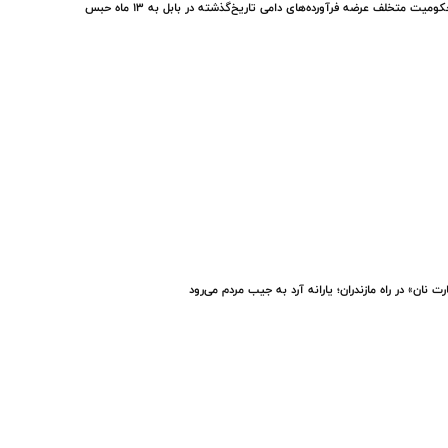
ومیت متخلف عرضه فرآورده‌های دامی تاریخ‌گذشته در بابل به ۱۳ ماه حبس
رت نان» در راه مازندران؛ یارانه آرد به جیب مردم می‌رود