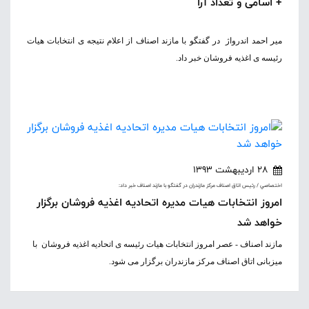
+ اسامی و تعداد آرا
میر احمد اندرواژ در گفتگو با مازند اصناف از اعلام نتیجه ی انتخابات هیات
رئیسه ی اغذیه فروشان خبر داد.
28 اردیبهشت 1393
اختصاصي / رئيس اتاق اصناف مرکز مازندران در گفتگو با مازند اصناف خبر داد:
امروز انتخابات هیات مدیره اتحادیه اغذیه فروشان برگزار
خواهد شد
مازند اصناف - عصر امروز انتخابات هیات رئیسه ی اتحادیه اغذیه فروشان با
میزبانی اتاق اصناف مرکز مازندران برگزار می شود.