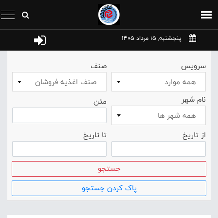
پنجشنبه, 15 مرداد 1405
سرویس
صنف
همه موارد
صنف اغذيه فروشان
نام شهر
متن
همه شهر ها
از تاریخ
تا تاریخ
جستجو
پاک کردن جستجو