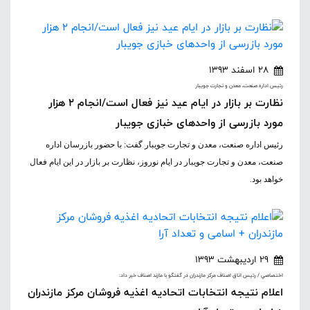
28 اسفند 1393
رئيس اداره صنعت، معدن و تجارت جويبار
نظارت بر بازار در ایام عید نیز فعال است/انجام 2 هزار
مورد بازرسی از واحدهای خبازی جویبار
رئیس اداره صنعت، معدن و تجارت جویبار گفت: با حضور بازرسان اداره
صنعت، معدن و تجارت جویبار در ایام نوروز، نظارت بر بازار در این ایام فعال
خواهد بود.
29 اردیبهشت 1393
اختصاصي / رئيس اتاق اصناف مرکز مازندران در گفتگو با مازند اصناف خبر داد:
اعلام نتیجه انتخابات اتحادیه اغذیه فروشان مرکز مازندران