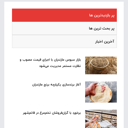
پر بازدیدترین ها
پر بحث ترین ها
آخرین اخبار
بازار سبوس مازندران با اجرای قیمت مصوب و
نظارت مستمر مدیریت می‌شود
آغاز برندسازی یکپارچه برنج مازندران
برخورد با گران‌فروشان تخم‌مرغ در قائم‌شهر