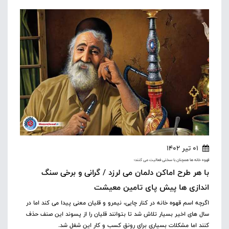
01 تیر 1402
قهوه خانه ها همچنان با سختی فعالیت می کنند؛
با هر طرح اماکن دلمان می لرزد / گرانی و برخی سنگ
اندازی ها پیش پای تامین معیشت
اگرچه اسم قهوه خانه در کنار چایی، نیمرو و قلیان معنی پیدا می کند اما در
سال های اخیر بسیار تلاش شد تا بتوانند قلیان را از پسوند این صنف حذف
کنند اما مشکلات بسیاری برای رونق کسب و کار این شغل شد.