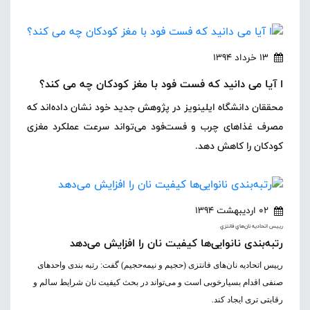
13 خرداد 1394
ا آیا می دانید که فست فود با مغز کودکان چه می کند؟
محققان دانشگاه ایلینویز در پژوهش جدید خود نشان داده‌اند که
مصرف غذاهای چرب و فست‌فود می‌تواند سرعت عملکرد مغزی
کودکان را کاهش دهد.
02 اردیبهشت 1394
رييس اتحاديه نان‌هاي فانتزي
رتبه‌بندی نانوایی‌ها کیفیت نان را افزایش می‌دهد
رییس اتحادیه نان‌های فانتزی (حجیم و نیمه‌حجیم) گفت: رتبه بندی واحدهای
صنفی اقدام بسیارخوبی است و می‌تواند در بحث کیفیت نان شرایط سالم و
رقابتی تری ایجاد کند.