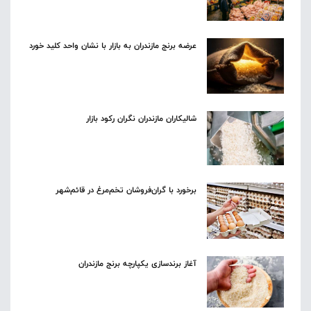
عرضه برنج مازندران به بازار با نشان واحد کلید خورد
شالیکاران مازندران نگران رکود بازار
برخورد با گران‌فروشان تخم‌مرغ در قائم‌شهر
آغاز برندسازی یکپارچه برنج مازندران