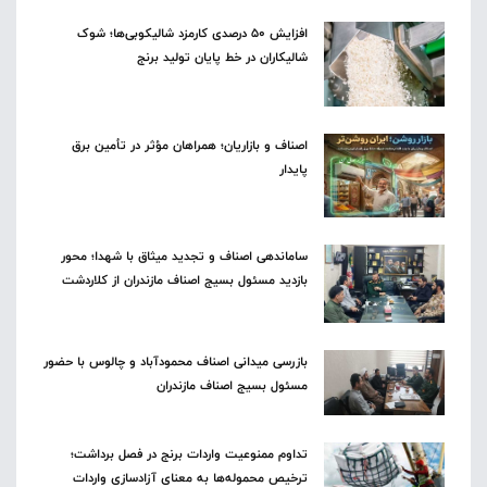
افزایش ۵۰ درصدی کارمزد شالیکوبی‌ها؛ شوک
شالیکاران در خط پایان تولید برنج
اصناف و بازاریان؛ همراهان مؤثر در تأمین برق
پایدار
ساماندهی اصناف و تجدید میثاق با شهدا؛ محور
بازدید مسئول بسیج اصناف مازندران از کلاردشت
بازرسی میدانی اصناف محمودآباد و چالوس با حضور
مسئول بسیج اصناف مازندران
تداوم ممنوعیت واردات برنج در فصل برداشت؛
ترخیص محموله‌ها به معنای آزادسازی واردات