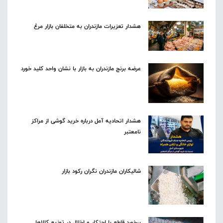
هشدار تعزیرات مازندران به متخلفان بازار مرغ
عرضه برنج مازندران به بازار با نشان واحد کلید خورد
هشدار اتحادیه آمل درباره خرید گوشی از مراکز
نامعتبر
شالیکاران مازندران نگران رکود بازار
برخورد قاطع با احتکار و اخلال در توزیع کالاها