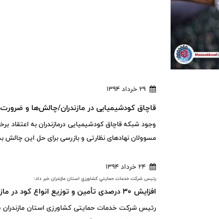
29 خرداد 1394
قاچاق کودشیمیایی در مازندران/چالش‌ها و ضرورت‌ه
وجود شبکه قاچاق کودشیمیایی درمازندران به اعتقاد برخ
مسوولان نهادهای نظارتی و بازرسی برای حل این چالش بخ
24 خرداد 1394
رئيس شرکت خدمات حمايتي کشاورزي استان مازندران خبر داد:
افزایش ۳۰ درصدی تأمین و توزیع انواع کود در مازندران