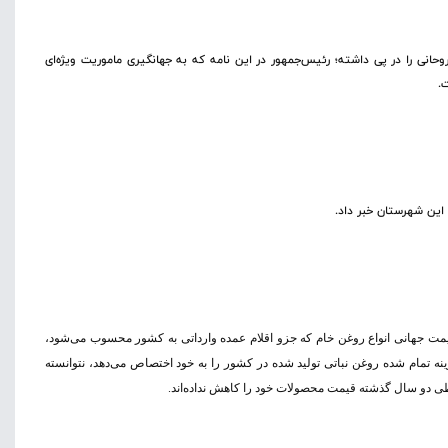
رصدی قیمت میوه واکنش روحانی را در پی داشته؛ رئیس‌جمهور در این نامه که به جهانگیری ماموریت ویژه‌ای
.
س 2015 (حدود دو سال گذشته) قیمت جهانی انواع روغن خام که جزو اقلام عمده وارداتی به کشور محسوب می‌شود،
اهش بوده است، اما این ماده اولیه که 70 درصد هزینه تمام شده روغن نباتی تولید شده در کشور را به خود اختصاص می‌دهد، نتوانسته
طی دو سال گذشته قیمت محصولات خود را کاهش نداده‌اند.