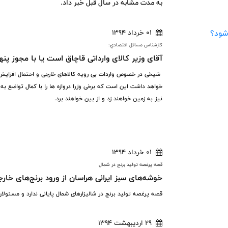
به مدت مشابه در سال قبل خبر داد.
01 خرداد 1394
کارشناس مسائل اقتصادي:
آقای وزیر کالای وارداتی قاچاق است یا با مجوز پنه
شیخی در خصوص واردات بی رویه کالاهای خارجی و احتمال افزایش گ
خواهد داشت این است که برخی وزرا دروازه ها را با کمال تواضع به ر
نیز به زمین خواهند زد و از بین خواهند برد.
01 خرداد 1394
قصه پرغصه توليد برنج در شمال
خوشه‌های سبز ایرانی هراسان از ورود برنج‌های خار
قصه پرغصه تولید برنج در شالیزارهای شمال پایانی ندارد و مسئولان
29 اردیبهشت 1394