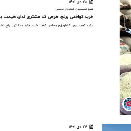
28 دی 1401
عضو کمیسیون کشاورزی مجلس:
خرید توافقی برنج، طرحی که مشتری ندارد/قیمت با ه
عضو کمیسیون کشاورزی مجلس گفت: خرید فقط ۶۰۰ تن برنج نشان می‌دهد قیمت توافقی متناسب با هزینه‌ها و بازار نیست.
24 دی 1401