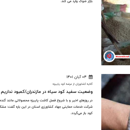
بازار شوک وارد می کند.
04 آبان 1401
گلایه کشاورزان از عرضه کود پاییزه؛
وضعیت سفید کود سیاه در مازندران/کمبود نداریم 
در روزهای اخیر و با شروع فصل کاشت پاییزه محصولاتی مانند گندم، 
شرکت خدمات حمایتی جهاد کشاورزی استان در این باره گفت: مشکلی
کود باز می‌گردد.