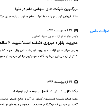
بزرگترین شرکت های سهامی عام در دنیا
ملاک ارزیابی فوربز در رابطه با شرکت های مذکور بر پایه میزان در
26 اردیبهشت 1394
رئيس مرکز اصلاح نژاد دام وزارت جهاد کشاورزي:
مدیریت بازار دام‎پروری آشفته است/تثبیت 2 ساله قیمت محصولات دامی
رئیس مرکز اصلاح نژاد دام و بهبود تولیدات دامی وزارت جهاد کشاو
کمتر از آن خریداری می‌شود، گفت: مهم‌ترین چالش موجود در دام‌پر
26 اردیبهشت 1394
یکه تازی دلالان در فصل میوه های نوبرانه
عضو هیات رئیسه کمیسیون کشاورزی، آب و منابع طبیعی مجلس، با غی
گفت: در صورتی که نرخ‌‌گذاری منسجم در خصوص میوه‌های نوبرانه ص