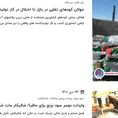
پای نظارت می‌لنگد؛
جولان کودهای تقلبی در بازار تا اختلال در کار تولی
فعالان بخش کودهای کشاورزی معتقدند از اصلی ترین چالشهای آ
اراضی کشاورزی کسب و کار تولیدکننده های واقعی را نیز مختل می 
24 دی 1401
«رنج برنج» پرونده بررسی مشکلات شالیکاران؛
واردات دوسر سود برنج برای مافیا/ شالیکار مات شد
فصل شخم و شیار شالی نزدیک است در حالی که شالیکاران نگران فر