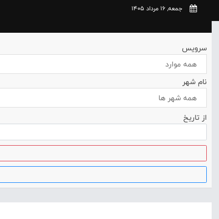
جمعه, 16 مرداد 1405
سرویس
همه موارد
نام شهر
همه شهر ها
از تاریخ