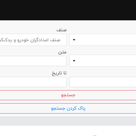
صنف
صنف امدادگران خودرو و یدک‌ک
متن
تا تاریخ
جستجو
پاک کردن جستجو