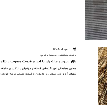
12 مرداد 1405
با هدف ساماندهی روند عرضه و توزیع؛
بازار سبوس مازندران با اجرای قیمت مصوب و نظا
معاون هماهنگی امور اقتصادی استاندار مازندران با تأکید بر ساما
شورای آرد و نان، سبوس در مازندران با قیمت مصوب عرضه خواهد شد