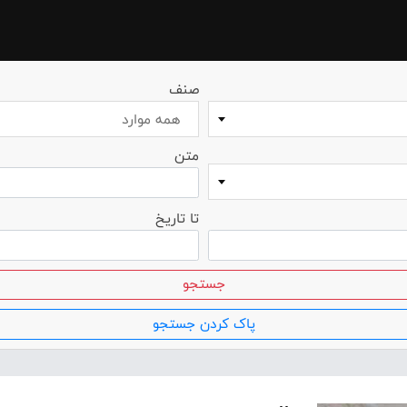
صنف
همه موارد
متن
تا تاریخ
جستجو
پاک کردن جستجو