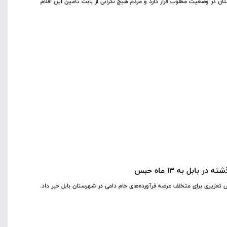
تان در وضعیت مطلوب قرار دارد و مردم هیچ نگرانی از بابت تأمین این اقلام
بل به ۱۳ ماه حبس