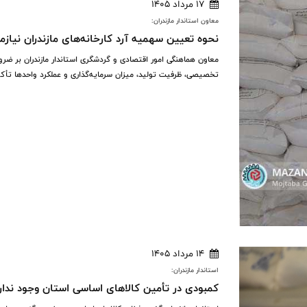
17 مرداد 1405
معاون استاندار مازندران:
نحوه تعیین سهمیه آرد کارخانه‌های مازندران نیازم
معاون هماهنگی امور اقتصادی و گردشگری استاندار مازندران بر ضر
تخصیصی، ظرفیت تولید، میزان سرمایه‌گذاری و عملکرد واحدها تأکی
14 مرداد 1405
استاندار مازندران:
کمبودی در تأمین کالاهای اساسی استان وجود ندار