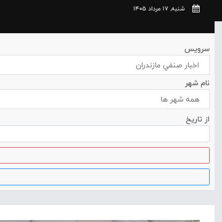
شنبه, 17 مرداد 1405
سرویس
اخبار صنفي مازندران
نام شهر
همه شهر ها
از تاریخ