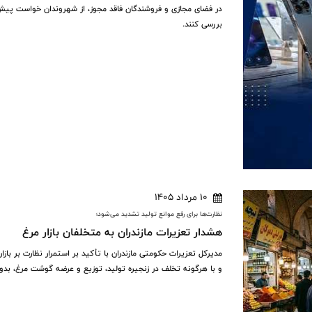
در فضای مجازی و فروشندگان فاقد مجوز، از شهروندان خواست پیش 
بررسی کنند.
10 مرداد 1405
نظارت‌ها برای رفع موانع تولید تشدید می‌شود؛
هشدار تعزیرات مازندران به متخلفان بازار مرغ
مدیرکل تعزیرات حکومتی مازندران با تأکید بر استمرار نظارت بر باز
و با هرگونه تخلف در زنجیره تولید، توزیع و عرضه گوشت مرغ، بدو