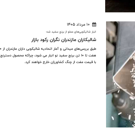
10 مرداد 1405
انبار شالیکوبی‌های مملو از برنج سفید شد؛
شالیکاران مازندران نگران رکود بازار
هفت تا ۱۰ تن برنج سفید نو انبار می شود، چراکه محصول دستر
با قیمت مفت از چنگ کشاورزان خارج خواهند کرد.