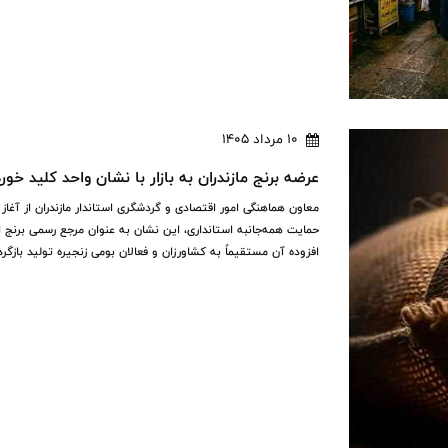
10 مرداد 1405
عرضه برنج مازندران به بازار با نشان واحد کلید خورد
معاون هماهنگی امور اقتصادی و گردشگری استاندار مازندران از آغا
حمایت همه‌جانبه استانداری، این نشان به عنوان مرجع رسمی برنج
افزوده آن مستقیماً به کشاورزان و فعالان بومی زنجیره تولید بازگرد