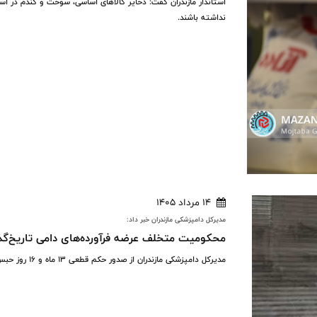
استاندار مازندران گفت: ذخایر کالاهای اساسی، سوخت و گندم در اس
نداشته باشند.
14 مرداد 1405
مدیرکل دامپزشکی مازندران خبر داد:
محکومیت متخلف عرضه فرآورده‌های دامی تاریخ‌گذشته در با
مدیرکل دامپزشکی مازندران از صدور حکم قطعی ۱۳ ماه و ۱۶ روز حبس تعزیری برای متخلف عرضه فرآورده‌های خام دامی در شهرستان بابل خبر داد.