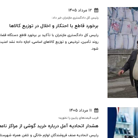
12 مرداد 1405
رئیس‌ کل دادگستری مازندران خبر داد:
برخورد قاطع با احتکار و اخلال در توزیع کالاها
رئیس کل دادگستری مازندران با تأکید بر برخورد قاطع دستگاه قضایی
روند تأمین، ترخیص و توزیع کالاهای اساسی، اجازه داده نشد امنی
شود.
11 مرداد 1405
فریب قیمت‌های پایین را نخورید؛
هشدار اتحادیه آمل درباره خرید گوشی از مراکز نامع
رئیس اتحادیه صنف فروشندگان لوازم خانگی و تلفن همراه شهرستان