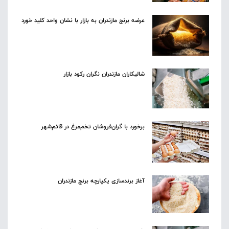
عرضه برنج مازندران به بازار با نشان واحد کلید خورد
شالیکاران مازندران نگران رکود بازار
برخورد با گران‌فروشان تخم‌مرغ در قائم‌شهر
آغاز برندسازی یکپارچه برنج مازندران