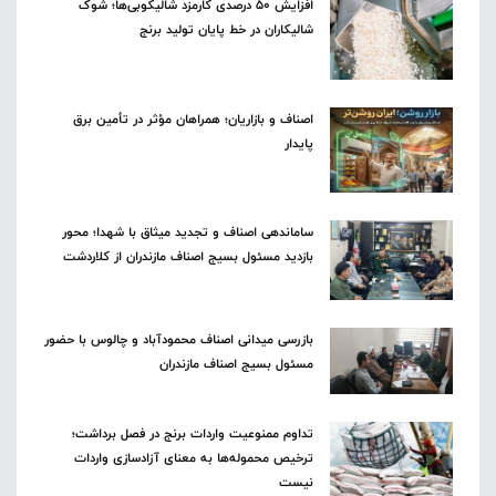
افزایش ۵۰ درصدی کارمزد شالیکوبی‌ها؛ شوک
شالیکاران در خط پایان تولید برنج
اصناف و بازاریان؛ همراهان مؤثر در تأمین برق
پایدار
ساماندهی اصناف و تجدید میثاق با شهدا؛ محور
بازدید مسئول بسیج اصناف مازندران از کلاردشت
بازرسی میدانی اصناف محمودآباد و چالوس با حضور
مسئول بسیج اصناف مازندران
تداوم ممنوعیت واردات برنج در فصل برداشت؛
ترخیص محموله‌ها به معنای آزادسازی واردات
نیست