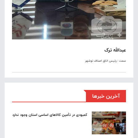
عبدالله ترک
سمت : رئیس اتاق اصناف نوشهر
آخرین خبرها
کمبودی در تأمین کالاهای اساسی استان وجود ندارد