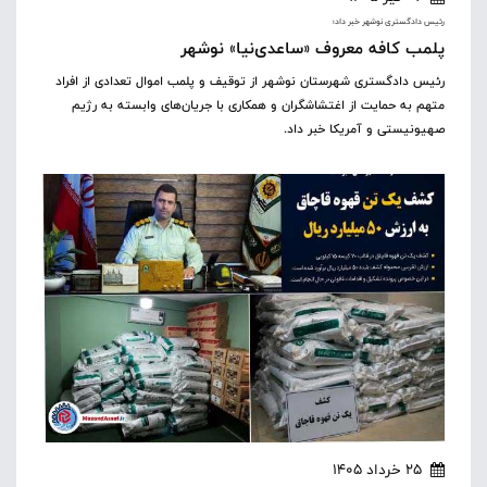
رئیس دادگستری نوشهر خبر داد؛
پلمب کافه معروف «ساعدی‌نیا» نوشهر
رئیس دادگستری شهرستان نوشهر از توقیف و پلمب اموال تعدادی از افراد
متهم به حمایت از اغتشاشگران و همکاری با جریان‌های وابسته به رژیم
صهیونیستی و آمریکا خبر داد.
25 خرداد 1405