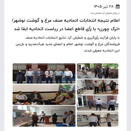
28 تیر 1405
در پایان شمارش آرا مشخص شد؛
اعلام نتیجه انتخابات اتحادیه صنف مرغ و گوشت نوشهر/
«ترک چورن» با رأی قاطع اعضا در ریاست اتحادیه ابقا شد
با پایان فرآیند رأی‌گیری و شمارش آرا، نتایج انتخابات اتحادیه صنف
فروشندگان مرغ و گوشت نوشهر اعلام و اعضای جدید هیأت‌مدیره و بازرس
این اتحادیه معرفی شدند.