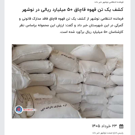
فرمانده انتظامی نوشهر خبر داد؛
کشف یک تن قهوه قاچاق ۵۰ میلیارد ریالی در نوشهر
فرمانده انتظامی نوشهر از کشف یک تن قهوه قاچاق فاقد مدارک قانونی و
گمرکی در این شهرستان خبر داد و گفت: ارزش این محموله براساس نظر
کارشناسان ۵۰ میلیارد ریال برآورد شده است.
23 خرداد 1405
رئیس اداره صمت نوشهر خبر داد؛