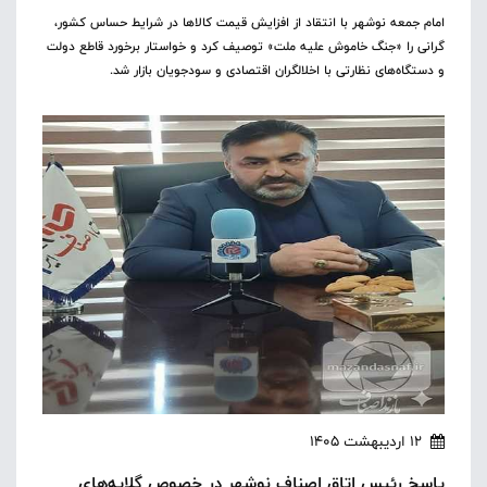
امام جمعه نوشهر با انتقاد از افزایش قیمت کالاها در شرایط حساس کشور،
گرانی را «جنگ خاموش علیه ملت» توصیف کرد و خواستار برخورد قاطع دولت
و دستگاه‌های نظارتی با اخلالگران اقتصادی و سودجویان بازار شد.
12 اردیبهشت 1405
پاسخ رئیس اتاق اصناف نوشهر در خصوص گلایه‌های