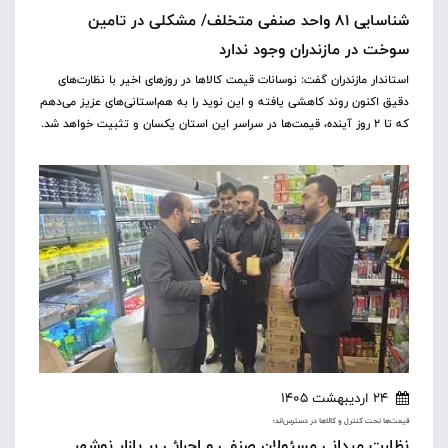
شناسایی ۸۱ واحد صنفی متخلف/ مشکلی در تامین
سوخت در مازندران وجود ندارد
استاندار مازندران گفت: نوسانات قیمت کالاها در روزهای اخیر با نظارت‌های
دقیق اکنون روند کاهشی یافته و این نوید را به هم‌استانی‌های عزیز می‌دهم
که تا ۲ روز آینده، قیمت‌ها در سراسر این استان یکسان و تثبیت خواهد شد.
24 اردیبهشت 1405
قیمت‌ها تحت کنترل و کالاها در دسترس‌اند؛
نظارت میدانی مسئولان صنفی و اجرائی بر بازار نوشهر