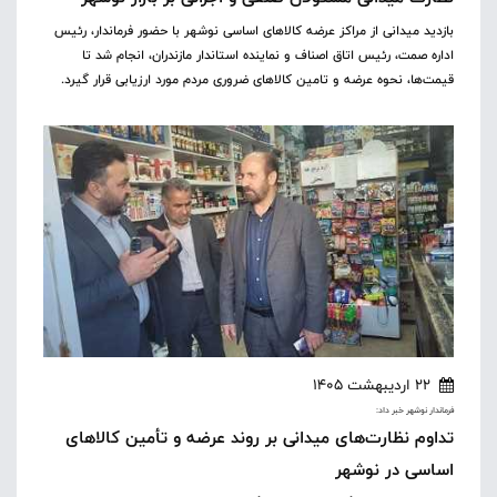
بازدید میدانی از مراکز عرضه کالاهای اساسی نوشهر با حضور فرماندار، رئیس
اداره صمت، رئیس اتاق اصناف و نماینده استاندار مازندران، انجام شد تا
قیمت‌ها، نحوه عرضه و تامین کالاهای ضروری مردم مورد ارزیابی قرار گیرد.
22 اردیبهشت 1405
فرماندار نوشهر خبر داد:
تداوم نظارت‌های میدانی بر روند عرضه و تأمین کالاهای
اساسی در نوشهر