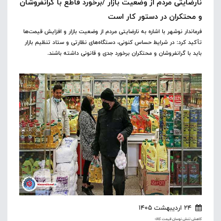
نارضایتی مردم از وضعیت بازار /برخورد قاطع با گرانفروشان
و محتکران در دستور کار است
فرماندار نوشهر با اشاره به نارضایتی مردم از وضعیت بازار و افزایش قیمت‌ها
تأکید کرد: در شرایط حساس کنونی، دستگاه‌های نظارتی و ستاد تنظیم بازار
باید با گرانفروشان و محتکران برخورد جدی و قانونی داشته باشند.
24 اردیبهشت 1405
کاهش تنش نوسان قیمت کالا؛