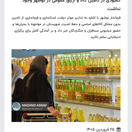
کمبودی در تأمین کالا و ارزاق عمومی در نوشهر وجود
نداشت
فرماندار نوشهر با اشاره به تدابیر موثر دولت، استانداری و فرمانداری، از تامین
بدون مشکل کالاهای اساسی و حفظ امنیت شهرستان در مواجهه با بحران‌ها و
حضور میلیونی مسافران و جنگ‌زدگان خبر داد و بر آمادگی کامل برای برگزاری
انتخاباتی سالم تاکید
25 فروردین 1405