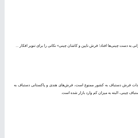
 به دست چینی‌ها افتاد؛ فرش نایین و کاشان چینی» نکاتی را برای تنویر افکار ...
دات فرش‌ دستباف به کشور ممنوع است، فرش‌های هندی و پاکستانی دستباف به
اف چینی، البته به میزان کم وارد بازار شده است.