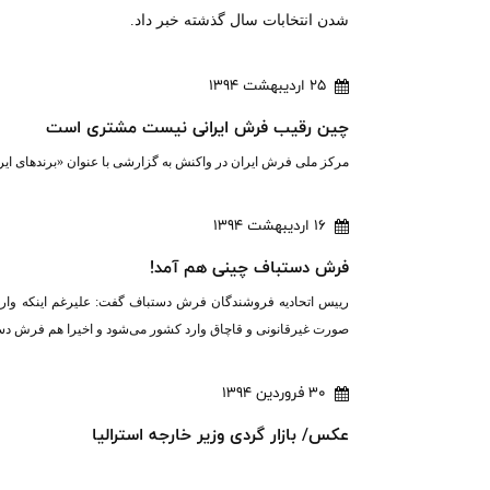
شدن انتخابات سال گذشته خبر داد.
25 اردیبهشت 1394
چین رقیب فرش ایرانی نیست مشتری است
مرکز ملی فرش ایران در واکنش به گزارشی با عنوان «برندهای ایرانی
16 اردیبهشت 1394
فرش‌ دستباف چینی هم آمد!
رییس اتحادیه فروشندگان فرش دستباف گفت: علیرغم اینکه وار
صورت غیرقانونی و قاچاق وارد کشور می‌شود و اخیرا هم فرش دستب
30 فروردین 1394
عکس/ بازار گردی وزیر خارجه استرالیا