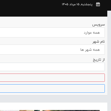
پنجشنبه, 15 مرداد 1405
سرویس
همه موارد
نام شهر
همه شهر ها
از تاریخ