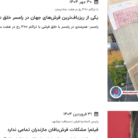
30 مهر 1404
با تراکم ۳۸۰ رج در هفت سانتیمتر؛
یکی از ریزباف‌ترین فرش‌های جهان در رامسر خلق 
رامسر- هنرمندی در رامسر با خلق فرشی با تراکم ۳۸۰ رج در هفت سانتیمتر، یکی از ریزباف‌ترین فرش های جهان را به نام خود ثبت کرد.
31 فروردین 1404
رئیس اتحادیه فرش دستبافت نوشهر:
فیلم| مشکلات فرش‌بافان مازندران تمامی ندارد