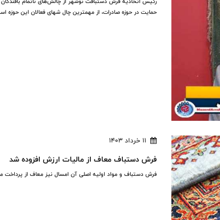
رئیس اتحادیه فرش دستبافت نوشهر از چالش‌های ناتمام بافندگان ف
حمایت در حوزه صادرات، از مهمترین چال شهای فعالان این حوزه اس
11 خرداد 1403
فرش دستباف معاف از مالیات ارزش افزوده شد
فرش دستباف و مواد اولیه اصلی آن امسال نیز معاف از پرداخت ما