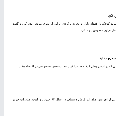
‌ریزی سازمان صنایع کوچک دلیل تعطیلی ۱۴درصد صنایع کوچک را فقدان بازار و نخریدن کالای ایرانی از سوی مردم اعلام کرد و گفت:
دی ندارد
که دولت در پیش گرفته ظاهرا قرار نیست تغییر محسوسی در اقتصاد بیفتد.
رئیس مرکز ملی فرش ایران از دستورکار این مرکز برای پشتیبانی از افزایش صادرات فرش دستباف در سال ۹۴ خبرداد و گفت: صادرات فرش