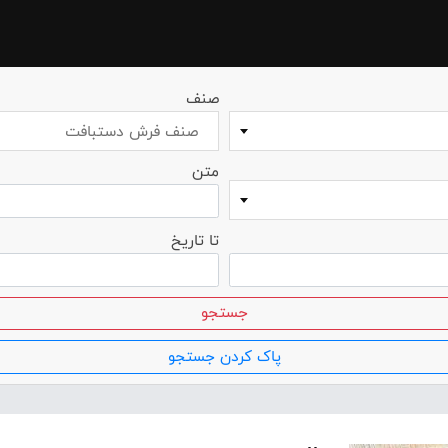
صنف
صنف فرش دستبافت
متن
تا تاریخ
جستجو
پاک کردن جستجو