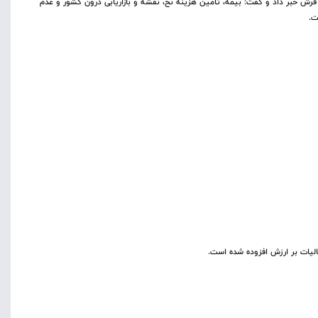
رش خبر داد و گفت: بیمه، تامین هزینه نخ، نقشه و بازاریابی درون کشور و عدم
ت.
لیات بر ارزش افزوده شده است.